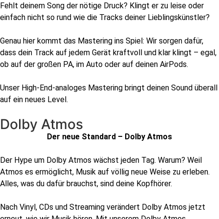
Fehlt deinem Song der nötige Druck? Klingt er zu leise oder
einfach nicht so rund wie die Tracks deiner Lieblingskünstler?
Genau hier kommt das Mastering ins Spiel: Wir sorgen dafür,
dass dein Track auf jedem Gerät kraftvoll und klar klingt – egal,
ob auf der großen PA, im Auto oder auf deinen AirPods.
Unser High-End-analoges Mastering bringt deinen Sound überall
auf ein neues Level.
Dolby Atmos
Der neue Standard – Dolby Atmos
Der Hype um Dolby Atmos wächst jeden Tag. Warum? Weil
Atmos es ermöglicht, Musik auf völlig neue Weise zu erleben.
Alles, was du dafür brauchst, sind deine Kopfhörer.
Nach Vinyl, CDs und Streaming verändert Dolby Atmos jetzt
erneut, wie wir Musik hören. Mit unserem Dolby Atmos