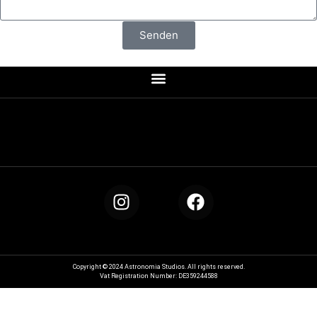
Senden
Copyright © 2024 Astronomia Studios. All rights reserved.
Vat Registration Number: DE359244588